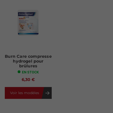
Burn Care compresse
hydrogel pour
brûlures
EN STOCK
6,30 €
Voir les modèles