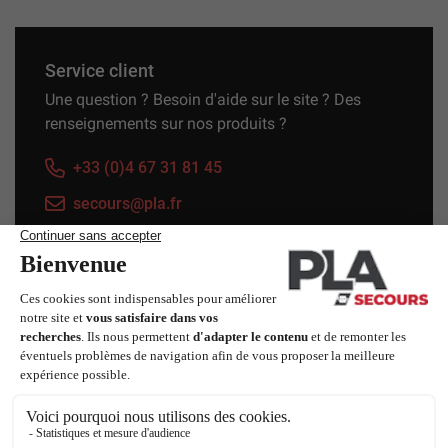
Service client
Une question ? Besoin d'aide sur le site ? Des
renseignements sur nos produits ?
+33 (0)4 67 31 81 45
secours@pla.fr
Service technique et SAV
Pour l'entretien et la réparation de votre
équipement de secours, notre équipe formée et
agréée s'occupe de vous.
+33 (0)4 67 31 80 45