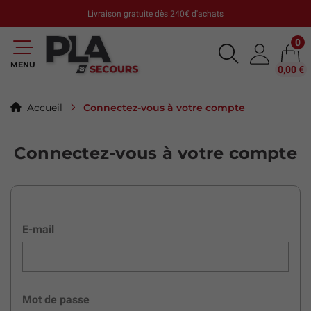
Livraison gratuite dès 240€ d'achats
0
MENU
0,00 €
Connectez-vous à votre compte
Accueil
Connectez-vous à votre compte
E-mail
Mot de passe