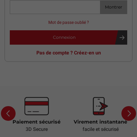
Montrer
Mot de passe oublié ?
Connexion
Pas de compte ? Créez-en un
Paiement sécurisé
Virement instantané
Previous
Next
3D Secure
facile et sécurisé