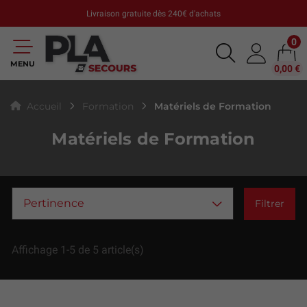
Livraison gratuite dès 240€ d'achats
0
MENU
0,00 €
Matériels de Formation
Accueil
Formation
Matériels de Formation
Pertinence
Filtrer
Affichage 1-5 de 5 article(s)