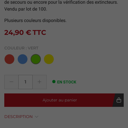
de secours ou encore pour la vérification des extincteurs.
Vendu par lot de 100.
Plusieurs couleurs disponibles.
24,90 €
TTC
COULEUR :
VERT
Rouge
Bleu
Jaune
Vert
EN STOCK
Ajouter au panier
DESCRIPTION