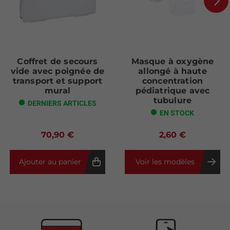
Next
Coffret de secours
Masque à oxygène
vide avec poignée de
allongé à haute
transport et support
concentration
mural
pédiatrique avec
tubulure
DERNIERS ARTICLES
EN STOCK
70,90 €
2,60 €
Ajouter au panier
Voir les modèles