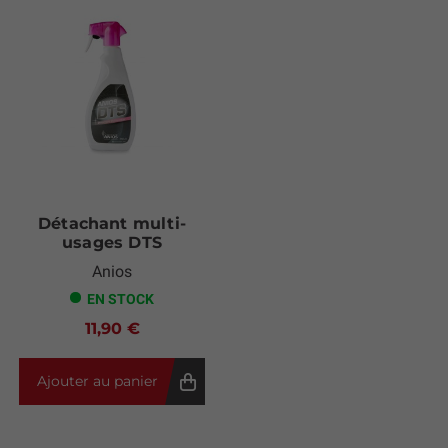
Détachant multi-
usages DTS
Anios
EN STOCK
11,90 €
Ajouter au panier