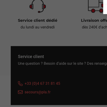
Service client dédié
Livraison off
du lundi au vendredi
dès 240€ d'ac
Service client
Une question ? Besoin d'aide sur le site ? Des rensei
+33 (0)4 67 31 81 45
secours@pla.fr