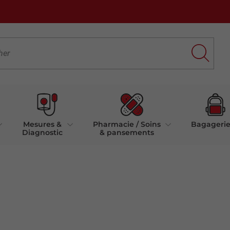
Mesures &
Pharmacie / Soins
Bagageri
Diagnostic
& pansements