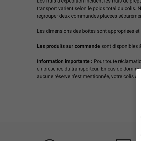
Les frais d'expédition incluent les frais de prép
transport varient selon le poids total du col
regrouper deux commandes placées séparément e
Les dimensions des boîtes sont appropriées et 
Les produits sur commande
sont disponibles à 
Information importante :
Pour toute réclamation
en présence du transporteur. En cas de dommages
aucune réserve n'est mentionnée, votre colis se