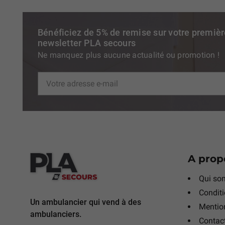
Bénéficiez de 5% de remise sur votre premiè
newsletter PLA secours
Ne manquez plus aucune actualité ou promotion !
A prop
Qui so
Conditi
Un ambulancier qui vend à des
Mention
ambulanciers.
Contac