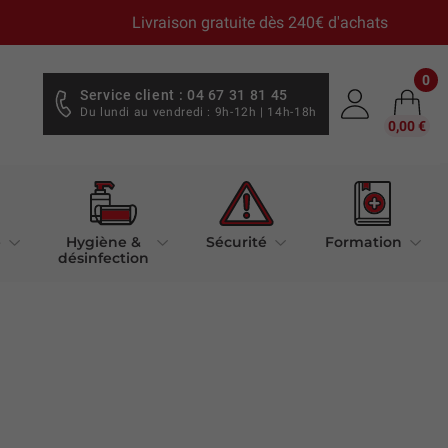
Livraison gratuite dès 240€ d'achats
0
Service client : 04 67 31 81 45
Du lundi au vendredi : 9h-12h | 14h-18h
0,00 €
e
Hygiène &
Sécurité
Formation
désinfection