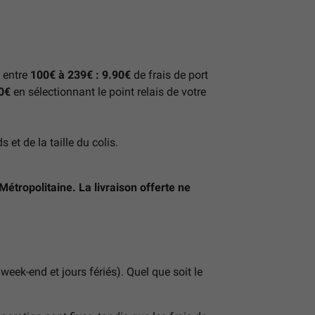
 entre
100€ à 239€ :
9.90€
de frais de port
90€
en sélectionnant le point relais de votre
et de la taille du colis.
Métropolitaine. La livraison offerte ne
ek-end et jours fériés). Quel que soit le