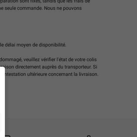
éparation sont fixes, tandis que les frais de
s une seule commande. Nous ne pouvons
 le délai moyen de disponibilité.
ommagé, veuillez vérifier l'état de votre colis
vraison directement auprès du transporteur. Si
ontestation ultérieure concernant la livraison.