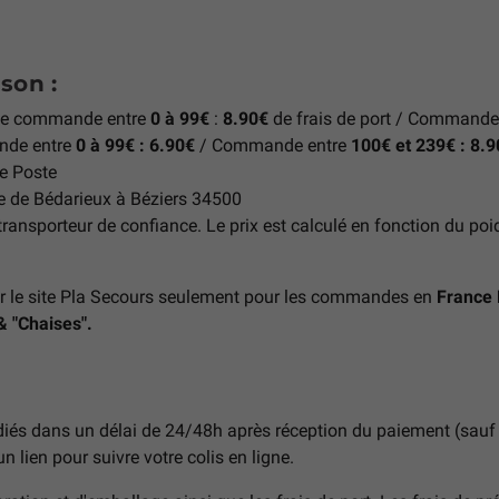
son :
ne commande entre
0 à
99€
:
8.90€
de frais de port / Commande
nde entre
0 à 99€ :
6.90€
/ Commande entre
100€ et 239€ : 8.
de Poste
e de Bédarieux à Béziers 34500
ansporteur de confiance. Le prix est calculé en fonction du poids 
r le site Pla Secours seulement pour les commandes en
France 
& "Chaises".
és dans un délai de 24/48h après réception du paiement (sauf we
 lien pour suivre votre colis en ligne.