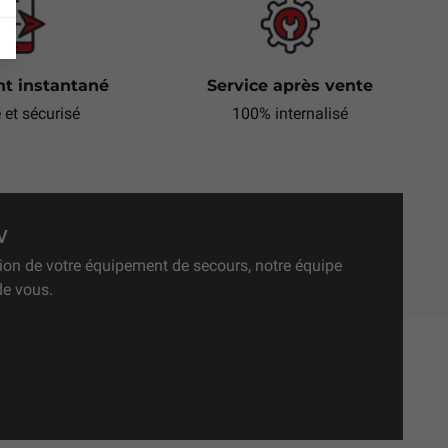
t instantané
Service après vente
e et sécurisé
100% internalisé
V
ation de votre équipement de secours, notre équipe
de vous.