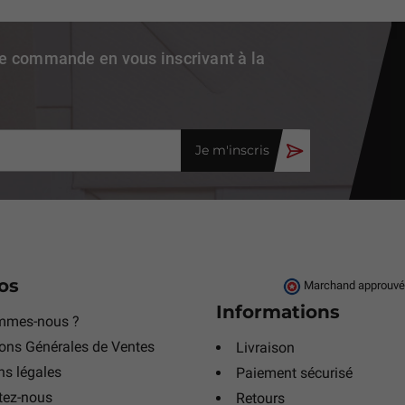
re commande en vous inscrivant à la
Je m'inscris
os
Marchand approuvé p
Informations
mmes-nous ?
ons Générales de Ventes
Livraison
s légales
Paiement sécurisé
tez-nous
Retours