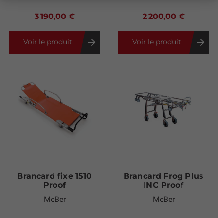
3 190,00 €
2 200,00 €
Voir le produit
Voir le produit
Brancard fixe 1510
Brancard Frog Plus
Proof
INC Proof
MeBer
MeBer