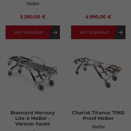
MeBer
5 390,00 €
4 990,00 €
Voir le produit
Voir le produit
Brancard Mercury
Chariot Titanus 7060
Lite 4 MeBer -
Proof MeBer
Version haute
MeBer