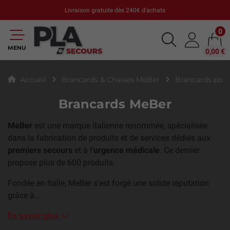
Livraison gratuite dès 240€ d'achats
0
MENU
0,00 €
Accueil
Brancards & Chaises MeBer
Brancards pou
Brancards MeBer
MeBer
est une marque italienne renommée, spécialisée
dans la fabrication de produits et de services dédiés aux
premiers secours
et à l
'urgence médicale
. Ce dernier
propose plus de 600 produits.
Fondée en Italie, MeBer s'est forgé une solide réputation
grâce à...
En savoir plus