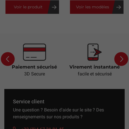
Voir le produit
Voir les modèles
Paiement sécurisé
Virement instantané
Previous
Next
3D Secure
facile et sécurisé
Service client
Une question ? Besoin d'aide sur le site ? Des
renseignements sur nos produits ?