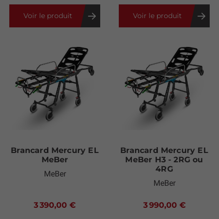
Voir le produit
Voir le produit
Brancard Mercury EL
Brancard Mercury EL
MeBer
MeBer H3 - 2RG ou
4RG
MeBer
MeBer
3 390,00 €
3 990,00 €