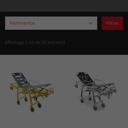
Pertinence
Filtrer
Affichage 1-20 de 20 article(s)