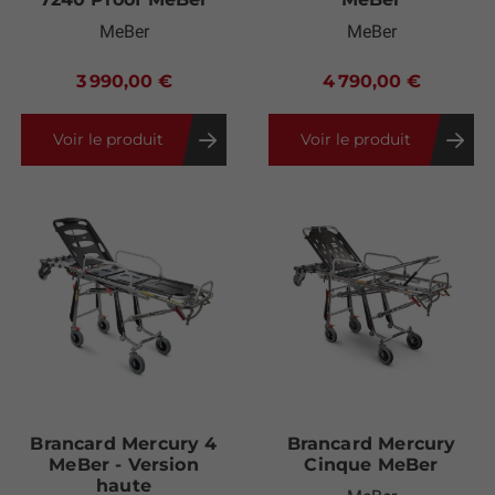
MeBer
MeBer
3 990,00 €
4 790,00 €
Voir le produit
Voir le produit
Brancard Mercury 4
Brancard Mercury
MeBer - Version
Cinque MeBer
haute