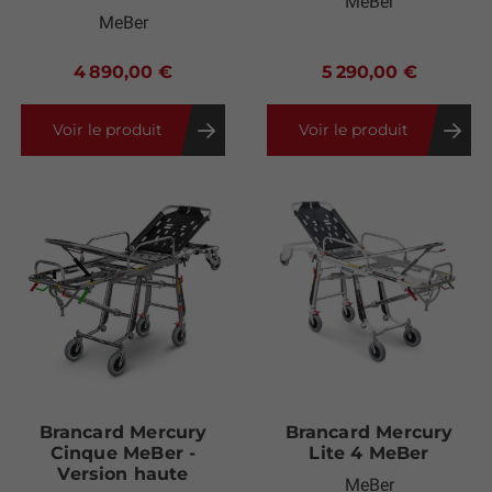
MeBer
MeBer
4 890,00 €
5 290,00 €
Voir le produit
Voir le produit
Brancard Mercury
Brancard Mercury
Cinque MeBer -
Lite 4 MeBer
Version haute
MeBer