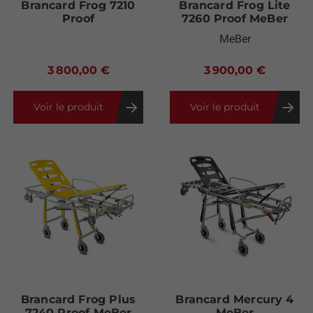
Brancard Frog 7210
Brancard Frog Lite
Proof
7260 Proof MeBer
MeBer
3 800,00 €
3 900,00 €
Voir le produit
Voir le produit
Brancard Frog Plus
Brancard Mercury 4
7240 Proof MeBer
MeBer