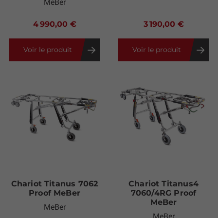
MeBer
4 990,00 €
3 190,00 €
Voir le produit
Voir le produit
Chariot Titanus 7062
Chariot Titanus4
Proof MeBer
7060/4RG Proof
MeBer
MeBer
MeBer