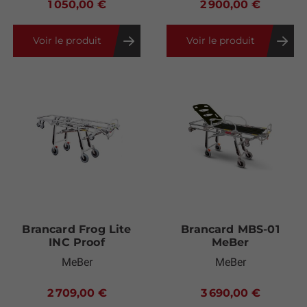
1 050,00 €
2 900,00 €
Voir le produit
Voir le produit
Brancard Frog Lite
Brancard MBS-01
INC Proof
MeBer
MeBer
MeBer
2 709,00 €
3 690,00 €