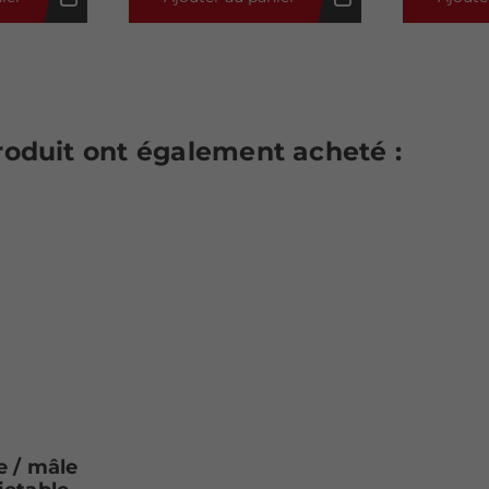
produit ont également acheté :
 / mâle