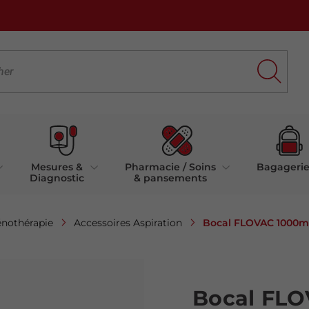
Mesures &
Pharmacie / Soins
Bagageri
Diagnostic
& pansements
Bocal FLOVAC 1000ml
énothérapie
Accessoires Aspiration
Bocal FLO