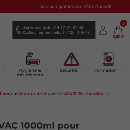
Livraison gratuite dès 240€ d'achats
0
Service client : 04 67 31 81 45
Du lundi au vendredi : 9h-12h | 14h-18h
0,00 €
e
Hygiène &
Sécurité
Formation
désinfection
 pour aspirateur de mucosité ASKIR 30, VacuAide, QSU
VAC 1000ml pour