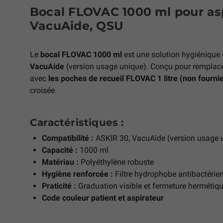
Bocal FLOVAC 1000 ml pour asp
VacuAide, QSU
Le
bocal FLOVAC 1000 ml
est une solution hygiénique 
VacuAide
(version usage unique). Conçu pour remplacer 
avec
les poches de recueil FLOVAC 1 litre (non fournie
croisée.
Caractéristiques :
Compatibilité :
ASKIR 30, VacuAide (version usage 
Capacité :
1000 ml
Matériau :
Polyéthylène robuste
Hygiène renforcée :
Filtre hydrophobe antibactérien
Praticité :
Graduation visible et fermeture hermétiq
Code couleur patient et aspirateur