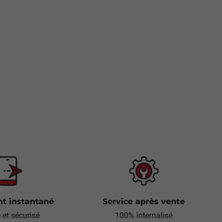
t instantané
Service après vente
e et sécurisé
100% internalisé