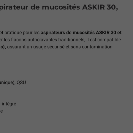
irateur de mucosités ASKIR 30,
et pratique pour les
aspirateurs de mucosités ASKIR 30 et
les flacons autoclavables traditionnels, il est compatible
s),
assurant un usage sécurisé et sans contamination
unique), QSU
 intégré
ue