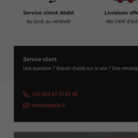
Service client dédié
Livraison off
du lundi au vendredi
dès 240€ d'ac
Service client
Une question ? Besoin d'aide sur le site ? Des rensei
+33 (0)4 67 31 81 45
secours@pla.fr