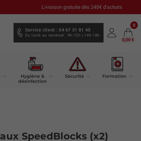
Livraison gratuite dès 240€ d'achats
0
Service client : 04 67 31 81 45
Du lundi au vendredi : 9h-12h | 14h-18h
0,00 €
e
Hygiène &
Sécurité
Formation
désinfection
raux SpeedBlocks (x2)