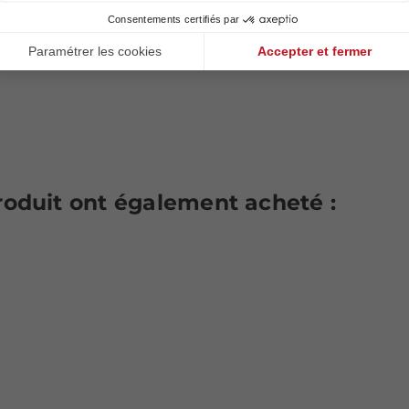
produit ont également acheté :