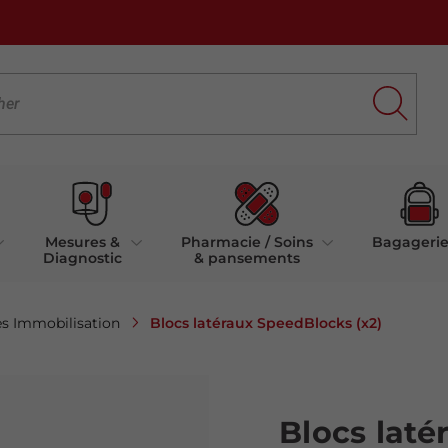
Mesures &
Pharmacie / Soins
Bagageri
Diagnostic
& pansements
Blocs latéraux SpeedBlocks (x2)
es Immobilisation
Blocs laté