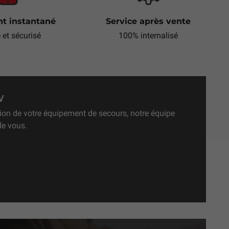
t instantané
Service après vente
e et sécurisé
100% internalisé
V
ation de votre équipement de secours, notre équipe
de vous.