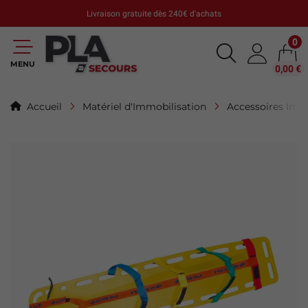
Livraison gratuite dès 240€ d'achats
0
MENU
0,00 €
Accueil
Matériel d'Immobilisation
Accessoires Imm