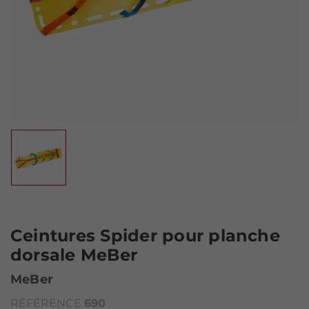
Ceintures Spider pour planche
dorsale MeBer
MeBer
RÉFÉRENCE
690