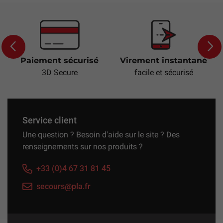
Paiement sécurisé
Virement instantané
Previous
Next
3D Secure
facile et sécurisé
Service client
Une question ? Besoin d'aide sur le site ? Des
renseignements sur nos produits ?
+33 (0)4 67 31 81 45
secours@pla.fr