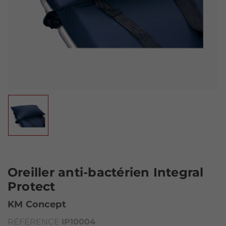
Oreiller anti-bactérien Integral
Protect
KM Concept
RÉFÉRENCE
IP10004