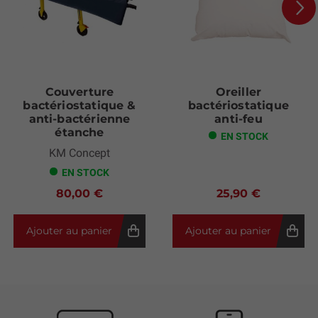
Next
Couverture
Oreiller
bactériostatique &
bactériostatique
anti-bactérienne
anti-feu
étanche
EN STOCK
KM Concept
EN STOCK
80,00 €
25,90 €
Ajouter au panier
Ajouter au panier