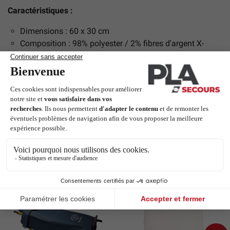
Caractéristiques :
Dimensions : 60 x 30 cm
Composition : 98% polyester / 2% fibres d'argent X-
Statics
Entretien : Lavage sur l'envers et ne pas utiliser
d'adoucissant
Coloris : Marine
Articles complémentaires