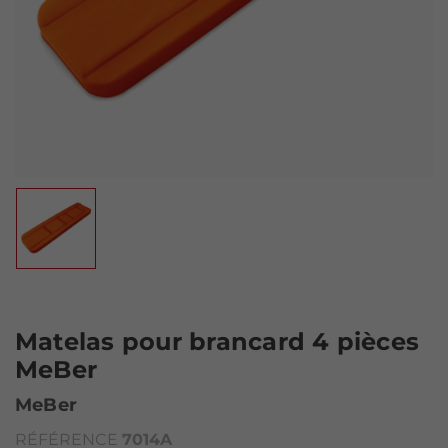
Matelas pour brancard 4 pièces
MeBer
MeBer
RÉFÉRENCE
7014A