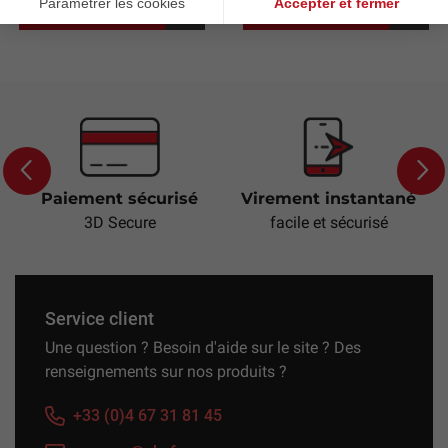
Voir le produit
Voir le produit
Paiement sécurisé
Virement instantané
Previous
Next
3D Secure
facile et sécurisé
Service client
Une question ? Besoin d'aide sur le site ? Des
renseignements sur nos produits ?
+33 (0)4 67 31 81 45