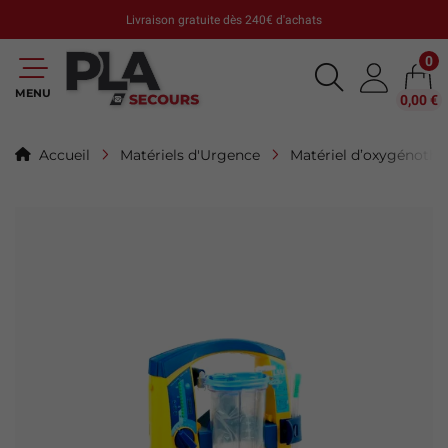
Livraison gratuite dès 240€ d'achats
0
MENU
0,00 €
Accueil
Matériels d'Urgence
Matériel d’oxygénothé