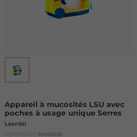
Appareil à mucosités LSU avec
poches à usage unique Serres
Laerdal
RÉFÉRENCE
78003033