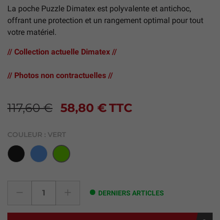
La poche Puzzle Dimatex est polyvalente et antichoc,
offrant une protection et un rangement optimal pour tout
votre matériel.
// Collection actuelle Dimatex //
// Photos non contractuelles //
117,60 €
58,80 €
TTC
COULEUR :
VERT
Noir
Bleu
Vert
DERNIERS ARTICLES