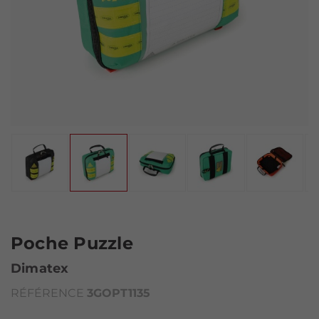
Poche Puzzle
Dimatex
RÉFÉRENCE
3GOPT1135