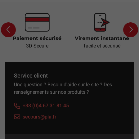
Paiement sécurisé
Virement instantané
Previous
Next
3D Secure
facile et sécurisé
Service client
Une question ? Besoin d'aide sur le site ? Des
renseignements sur nos produits ?
+33 (0)4 67 31 81 45
secours@pla.fr