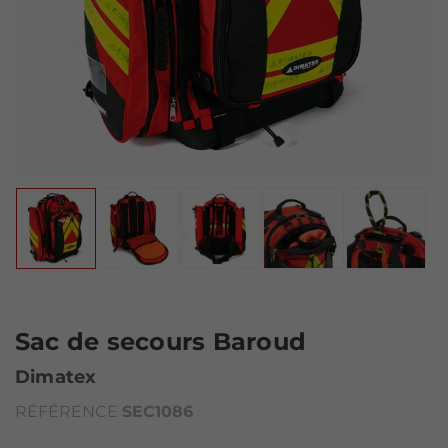
Sac de secours Baroud
Dimatex
RÉFÉRENCE
SEC1086