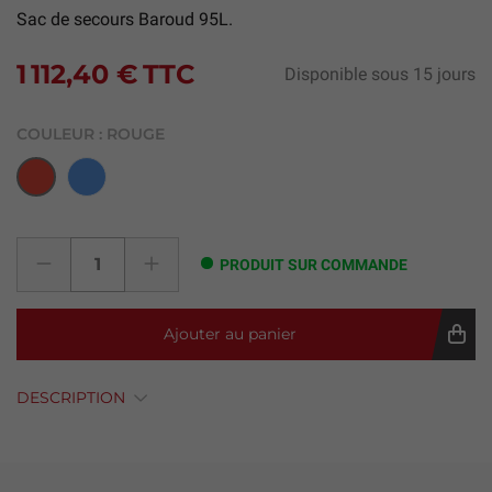
Sac de secours Baroud 95L.
1 112,40 €
TTC
Disponible sous 15 jours
COULEUR :
ROUGE
Bleu
Rouge
PRODUIT SUR COMMANDE
Ajouter au panier
DESCRIPTION