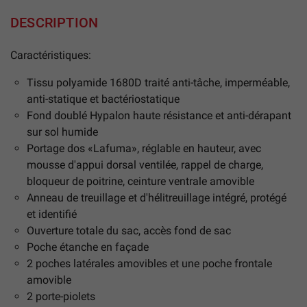
DESCRIPTION
Caractéristiques:
Tissu polyamide 1680D traité anti-tâche, imperméable,
anti-statique et bactériostatique
Fond doublé Hypalon haute résistance et anti-dérapant
sur sol humide
Portage dos «Lafuma», réglable en hauteur, avec
mousse d'appui dorsal ventilée, rappel de charge,
bloqueur de poitrine, ceinture ventrale amovible
Anneau de treuillage et d'hélitreuillage intégré, protégé
et identifié
Ouverture totale du sac, accès fond de sac
Poche étanche en façade
2 poches latérales amovibles et une poche frontale
amovible
2 porte-piolets