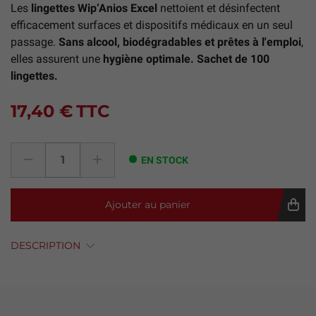
Les
lingettes Wip’Anios Excel
nettoient et désinfectent
efficacement surfaces et dispositifs médicaux en un seul
passage.
Sans alcool, biodégradables et prêtes à l'emploi
,
elles assurent une
hygiène optimale. Sachet de 100
lingettes.
17,40 €
TTC
EN STOCK
Ajouter au panier
DESCRIPTION