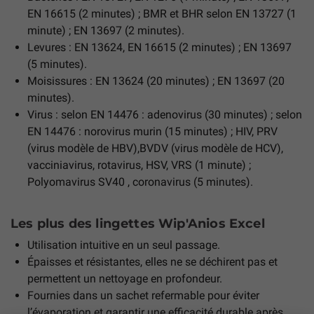
EN 16615 (2 minutes) ; BMR et BHR selon EN 13727 (1
minute) ; EN 13697 (2 minutes).
Levures : EN 13624, EN 16615 (2 minutes) ; EN 13697
(5 minutes).
Moisissures : EN 13624 (20 minutes) ; EN 13697 (20
minutes).
Virus : selon EN 14476 : adenovirus (30 minutes) ; selon
EN 14476 : norovirus murin (15 minutes) ; HIV, PRV
(virus modèle de HBV),BVDV (virus modèle de HCV),
vacciniavirus, rotavirus, HSV, VRS (1 minute) ;
Polyomavirus SV40 , coronavirus (5 minutes).
Les plus des lingettes Wip'Anios Excel
Utilisation intuitive en un seul passage.
Épaisses et résistantes, elles ne se déchirent pas et
permettent un nettoyage en profondeur.
Fournies dans un sachet refermable pour éviter
l’évaporation et garantir une efficacité durable après