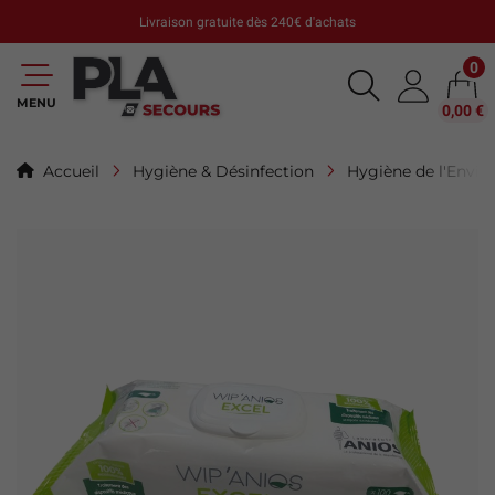
Livraison gratuite dès 240€ d'achats
0
MENU
0,00 €
Accueil
Hygiène & Désinfection
Hygiène de l'Envi