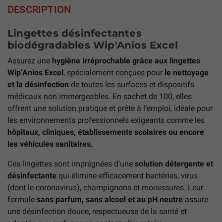
DESCRIPTION
Lingettes désinfectantes
biodégradables Wip'Anios Excel
Assurez une
hygiène irréprochable grâce aux lingettes
Wip’Anios Excel
, spécialement conçues pour
le nettoyage
et la désinfection
de toutes les surfaces et dispositifs
médicaux non immergeables. En sachet de 100, elles
offrent une solution pratique et prête à l’emploi, idéale pour
les environnements professionnels exigeants comme les
hôpitaux, cliniques, établissements scolaires ou encore
les véhicules sanitaires.
Ces lingettes sont imprégnées d’une
solution détergente et
désinfectante
qui élimine efficacement bactéries, virus
(dont le coronavirus), champignons et moisissures. Leur
formule
sans parfum, sans alcool et au pH neutre
assure
une désinfection douce, respectueuse de la santé et