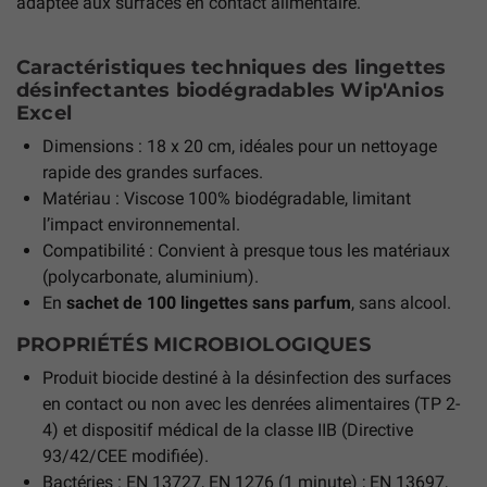
adaptée aux surfaces en contact alimentaire.
Caractéristiques techniques des lingettes
désinfectantes biodégradables Wip'Anios
Excel
Dimensions : 18 x 20 cm, idéales pour un nettoyage
rapide des grandes surfaces.
Matériau : Viscose 100% biodégradable, limitant
l’impact environnemental.
Compatibilité : Convient à presque tous les matériaux
(polycarbonate, aluminium).
En
sachet de 100 lingettes sans parfum
, sans alcool.
PROPRIÉTÉS MICROBIOLOGIQUES
Produit biocide destiné à la désinfection des surfaces
en contact ou non avec les denrées alimentaires (TP 2-
4) et dispositif médical de la classe IIB (Directive
93/42/CEE modifiée).
Bactéries : EN 13727, EN 1276 (1 minute) ; EN 13697,