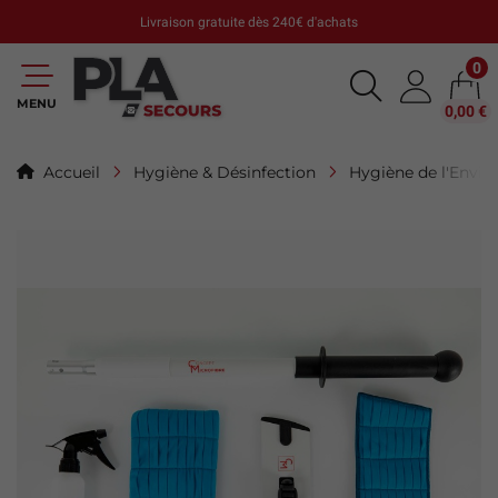
Livraison gratuite dès 240€ d'achats
0
MENU
0,00 €
Accueil
Hygiène & Désinfection
Hygiène de l'Envi