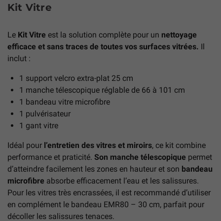
Kit Vitre
Le
Kit Vitre
est la solution complète pour un
nettoyage
efficace et sans traces de toutes vos surfaces vitrées.
Il
inclut :
1 support velcro extra-plat 25 cm
1 manche télescopique réglable de 66 à 101 cm
1 bandeau vitre microfibre
1 pulvérisateur
1 gant vitre
Idéal pour
l’entretien des vitres et miroirs
, ce kit combine
performance et praticité.
Son manche télescopique
permet
d’atteindre facilement les zones en hauteur et son
bandeau
microfibre
absorbe efficacement l’eau et les salissures.
Pour les vitres très encrassées, il est recommandé d’utiliser
en complément le bandeau EMR80 – 30 cm, parfait pour
décoller les salissures tenaces.