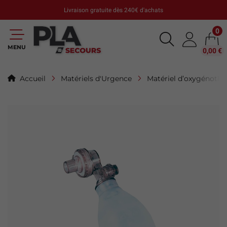
Livraison gratuite dès 240€ d'achats
0
MENU
0,00 €
Accueil
Matériels d'Urgence
Matériel d’oxygénothé