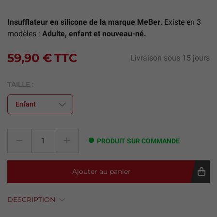
Insufflateur en silicone de la marque MeBer
. Existe en 3
modèles :
Adulte, enfant et nouveau-né.
59,90 €
TTC
Livraison sous 15 jours
TAILLE :
PRODUIT SUR COMMANDE
Ajouter au panier
DESCRIPTION