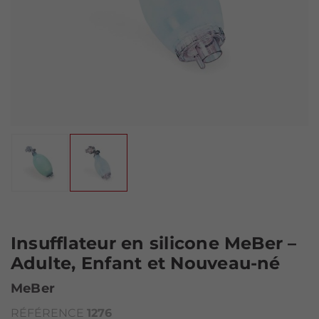
Insufflateur en silicone MeBer –
Adulte, Enfant et Nouveau-né
MeBer
RÉFÉRENCE
1276