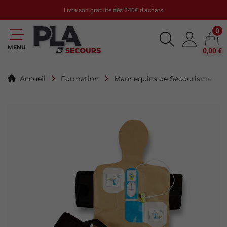
Livraison gratuite dès 240€ d'achats
0
MENU
0,00 €
Accueil
Formation
Mannequins de Secourisme