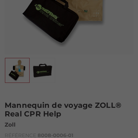
Mannequin de voyage ZOLL®
Real CPR Help
Zoll
RÉFÉRENCE
8008-0006-01