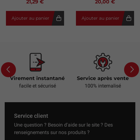
21,29 €
20,00 €
Ajouter au panier
Ajouter au panier
Virement instantané
Service après vente
Previous
Next
facile et sécurisé
100% internalisé
Service client
Une question ? Besoin d'aide sur le site ? Des
renseignements sur nos produits ?