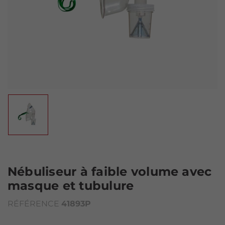
Nébuliseur à faible volume avec
masque et tubulure
RÉFÉRENCE
41893P