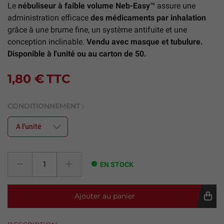
Le
nébuliseur à faible volume Neb-Easy™
assure une
administration efficace
des médicaments par inhalation
grâce à une brume fine, un système antifuite et une
conception inclinable.
Vendu avec masque et tubulure.
Disponible à l'unité ou au carton de 50.
1,80 €
TTC
CONDITIONNEMENT :
EN STOCK
Ajouter au panier