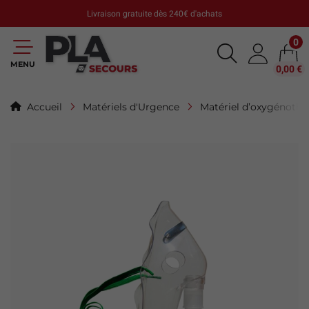
Livraison gratuite dès 240€ d'achats
0
MENU
0,00 €
Accueil
Matériels d'Urgence
Matériel d’oxygénothé