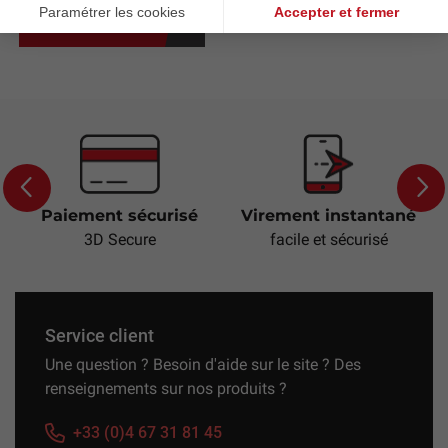
Ajouter au panier
Paiement sécurisé
Virement instantané
Previous
Next
3D Secure
facile et sécurisé
Service client
Une question ? Besoin d'aide sur le site ? Des
renseignements sur nos produits ?
+33 (0)4 67 31 81 45