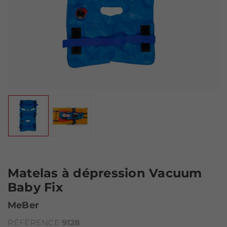
Matelas à dépression Vacuum
Baby Fix
MeBer
RÉFÉRENCE
9128