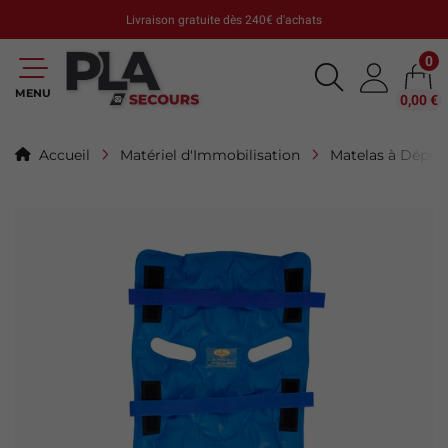
Livraison gratuite dès 240€ d'achats
0
MENU
0,00 €
Accueil
Matériel d'Immobilisation
Matelas à Dépre