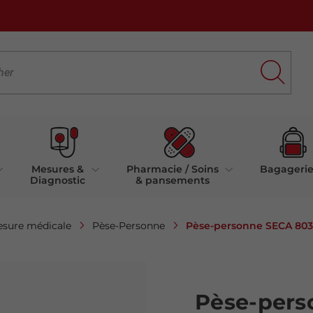
Mesures &
Pharmacie / Soins
Bagageri
Diagnostic
& pansements
Pèse-personne SECA 803
esure médicale
Pèse-Personne
Pèse-pers