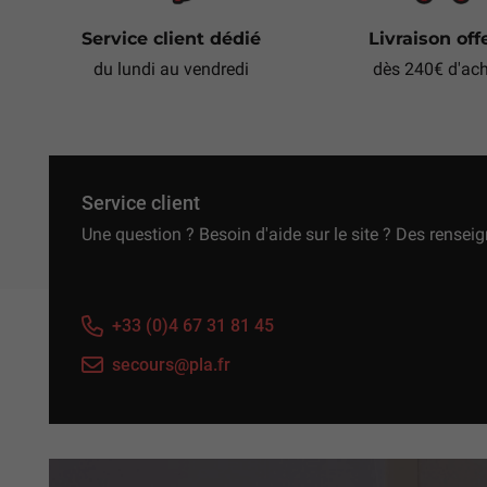
Service client dédié
Livraison off
du lundi au vendredi
dès 240€ d'ac
Service client
Une question ? Besoin d'aide sur le site ? Des rensei
+33 (0)4 67 31 81 45
secours@pla.fr