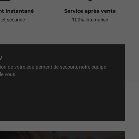
t instantané
Service après vente
e et sécurisé
100% internalisé
V
ation de votre équipement de secours, notre équipe
de vous.