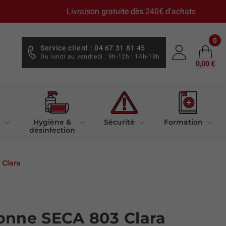
Livraison gratuite dès 240€ d'achats
0
Service client : 04 67 31 81 45
Du lundi au vendredi : 9h-12h | 14h-18h
0,00 €
e
Hygiène &
Sécurité
Formation
désinfection
 Clara
onne SECA 803 Clara