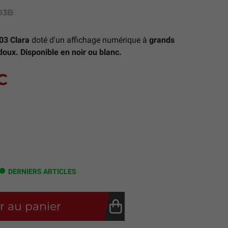
03B
03 Clara
doté d'un affichage numérique à
grands
doux. Disponible en noir ou blanc.
C
DERNIERS ARTICLES
r au panier