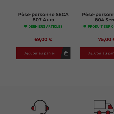
Pèse-personne SECA
Pèse-person
807 Aura
804 Se
DERNIERS ARTICLES
PRODUIT SUR 
69,00 €
75,00 
Ajouter au panier
Ajouter au pan