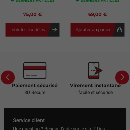
DERNIERS ARTICLES
DERNIERS ARTICLES
75,00 €
69,00 €
Voir les modèles
Ajouter au panier
Paiement sécurisé
Virement instantané
Previous
Next
3D Secure
facile et sécurisé
Service client
Une question ? Besoin d'aide sur le site ? Des