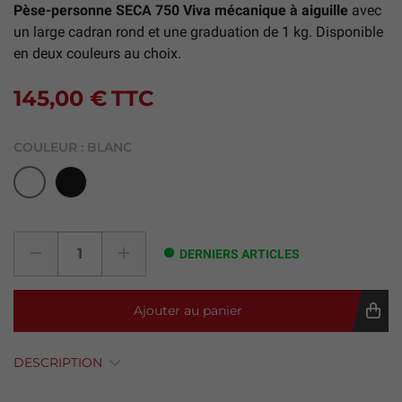
Pèse-personne SECA 750 Viva mécanique à aiguille
avec
un large cadran rond et une graduation de 1 kg. Disponible
en deux couleurs au choix.
145,00 €
TTC
COULEUR :
BLANC
Noir
Blanc
DERNIERS ARTICLES
Ajouter au panier
DESCRIPTION