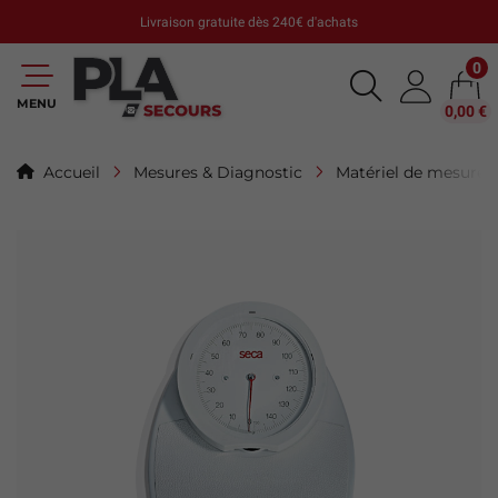
Livraison gratuite dès 240€ d'achats
0
MENU
0,00 €
Accueil
Mesures & Diagnostic
Matériel de mesure 