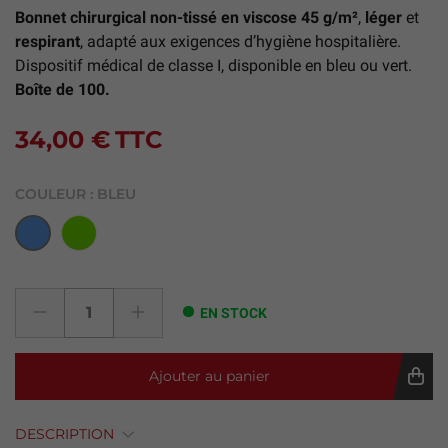
Bonnet chirurgical non-tissé en viscose 45 g/m²
,
léger
et
respirant
, adapté aux exigences d’hygiène hospitalière.
Dispositif médical de classe I, disponible en bleu ou vert.
Boîte de 100.
34,00 €
TTC
COULEUR :
BLEU
Vert
Bleu
EN STOCK
Ajouter au panier
DESCRIPTION