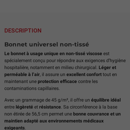
DESCRIPTION
Bonnet universel non-tissé
Le bonnet à usage unique en non-tissé viscose
est
spécialement conçu pour répondre aux exigences d’hygiène
hospitalière, notamment en milieu chirurgical.
Léger et
perméable à l’air
, il assure un
excellent confort
tout en
maintenant une
protection efficace
contre les
contaminations capillaires.
Avec un grammage de 45 g/m², il offre un
équilibre idéal
entre
légèreté
et
résistance
. Sa circonférence à la base
non étirée de 56,5 cm permet une
bonne couvrance et un
maintien adapté aux environnements médicaux
exigeants
.