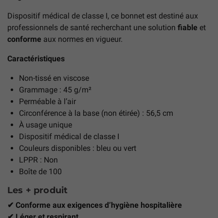
Dispositif médical de classe I, ce bonnet est destiné aux
professionnels de santé recherchant une solution
fiable
et
conforme
aux normes en vigueur.
Caractéristiques
Non-tissé en viscose
Grammage : 45 g/m²
Perméable à l’air
Circonférence à la base (non étirée) : 56,5 cm
À usage unique
Dispositif médical de classe I
Couleurs disponibles : bleu ou vert
LPPR : Non
Boîte de 100
Les + produit
✔ Conforme aux exigences d’hygiène hospitalière
✔ Léger et respirant