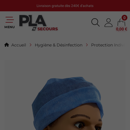
Livraison gratuite dès 240€ d'achats
0
MENU
0,00 €
Accueil
Hygiène & Désinfection
Protection Individu