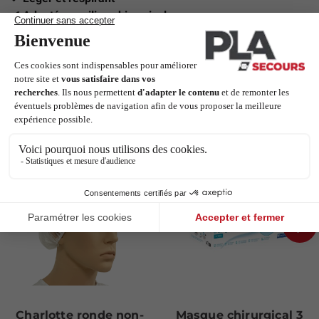
✔ Adapté au milieu chirurgical
✔ Maintien confortable et bonne couvrance
Articles complémentaires
Next
Charlotte ronde non-
Masque chirurgical 3