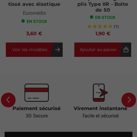
tissé avec élastique
plis Type IIR - Boîte
de 50
Euromédis
EN STOCK
EN STOCK
(1)
3,60 €
1,90 €
Voir les modèles
Ajouter au panier
Paiement sécurisé
Virement instantané
Previous
Next
3D Secure
facile et sécurisé