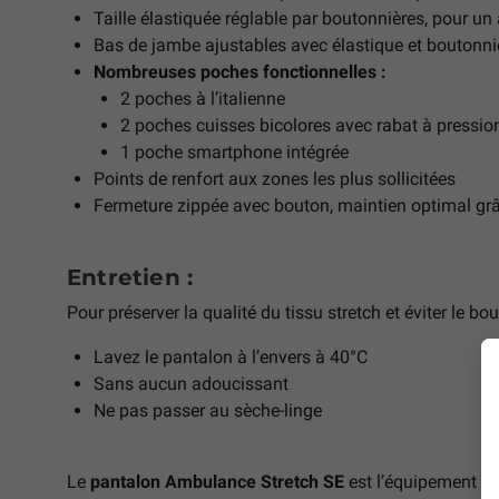
Taille élastiquée réglable par boutonnières, pour un
Bas de jambe ajustables avec élastique et boutonni
Nombreuses poches fonctionnelles :
2 poches à l’italienne
2 poches cuisses bicolores avec rabat à pressio
1 poche smartphone intégrée
Points de renfort aux zones les plus sollicitées
Fermeture zippée avec bouton, maintien optimal grâc
Entretien :
Pour préserver la qualité du tissu stretch et éviter le bo
Lavez le pantalon à l’envers à 40°C
Sans aucun adoucissant
Ne pas passer au sèche-linge
Le
pantalon Ambulance Stretch SE
est l’équipement id