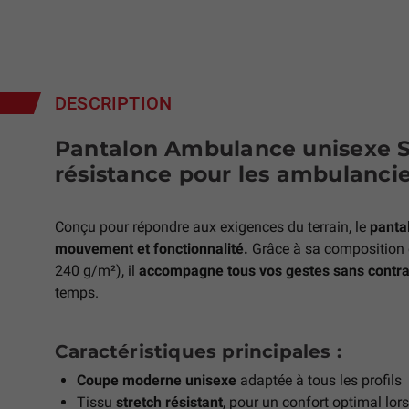
DESCRIPTION
Pantalon Ambulance unisexe St
résistance pour les ambulancie
Conçu pour répondre aux exigences du terrain, le
panta
mouvement et fonctionnalité.
Grâce à sa composition
240 g/m²), il
accompagne tous vos gestes sans contra
temps.
Caractéristiques principales :
Coupe moderne unisexe
adaptée à tous les profils
Tissu
stretch résistant
, pour un confort optimal lor