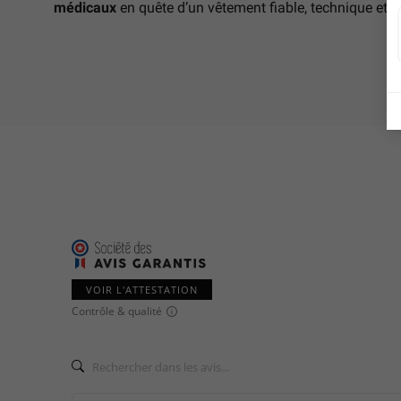
médicaux
en quête d’un vêtement fiable, technique et c
VOIR L'ATTESTATION
Contrôle & qualité