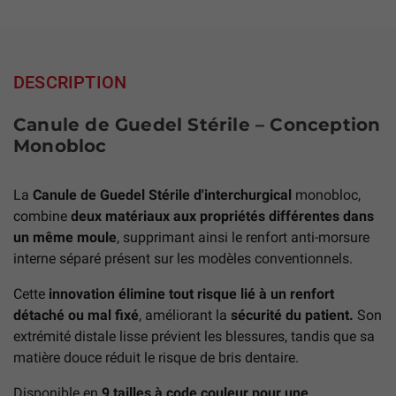
DESCRIPTION
Canule de Guedel Stérile – Conception
Monobloc
La
Canule de Guedel Stérile d'interchurgical
monobloc,
combine
deux matériaux aux propriétés différentes dans
un même moule
, supprimant ainsi le renfort anti-morsure
interne séparé présent sur les modèles conventionnels.
Cette
innovation élimine tout risque lié à un renfort
détaché ou mal fixé
, améliorant la
sécurité du patient.
Son
extrémité distale lisse prévient les blessures, tandis que sa
matière douce réduit le risque de bris dentaire.
Disponible en
9 tailles à code couleur pour une