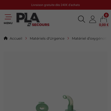
Livraison gratuite dès 240€ d'achats
0
MENU
0,00 €
Accueil
Matériels d'Urgence
Matériel d’oxygénothé