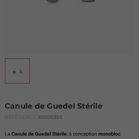
Canule de Guedel Stérile
RÉFÉRENCE
1000035S
La
Canule de Guedel Stérile
, à conception
monobloc