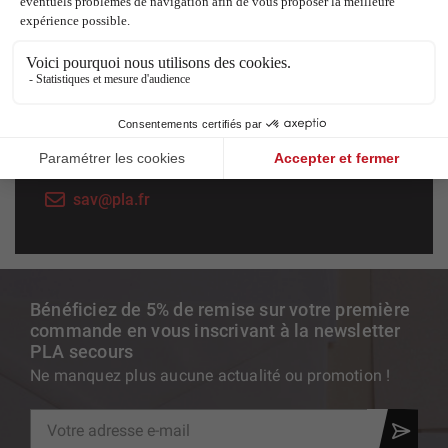
Service technique et SAV
Pour l'entretien et la réparation de votre
équipement de secours, notre équipe formée et
agréée s'occupe de vous.
+33 (0)4 67 31 80 45
sav@pla.fr
Bénéficiez de 5% de remise sur votre première
commande en vous inscrivant à la newsletter
PLA secours
Ne manquez plus aucune actualité ou promotion !