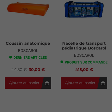
Coussin anatomique
Nacelle de transport
pédiatrique Boscarol
BOSCAROL
BOSCAROL
DERNIERS ARTICLES
PRODUIT SUR COMMANDE
44,50 €
30,00 €
415,00 €
Ajouter au panier
Ajouter au panier