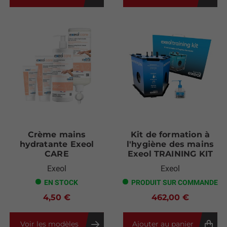
Crème mains
Kit de formation à
hydratante Exeol
l'hygiène des mains
CARE
Exeol TRAINING KIT
Exeol
Exeol
EN STOCK
PRODUIT SUR COMMANDE
4,50 €
462,00 €
Voir les modèles
Ajouter au panier