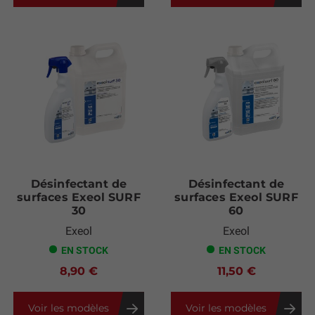
Désinfectant de
Désinfectant de
surfaces Exeol SURF
surfaces Exeol SURF
30
60
Exeol
Exeol
EN STOCK
EN STOCK
8,90 €
11,50 €
Voir les modèles
Voir les modèles