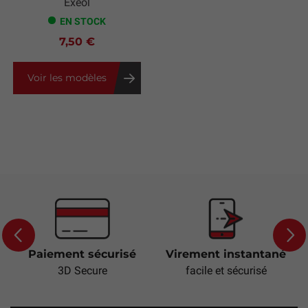
Exeol
EN STOCK
7,50 €
Voir les modèles
Paiement sécurisé
Virement instantané
Previous
Next
3D Secure
facile et sécurisé