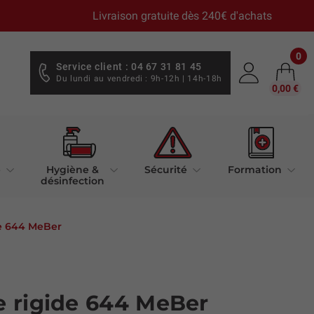
Livraison gratuite dès 240€ d'achats
0
Service client : 04 67 31 81 45
Du lundi au vendredi : 9h-12h | 14h-18h
0,00 €
e
Hygiène &
Sécurité
Formation
désinfection
ide 644 MeBer
xe rigide 644 MeBer