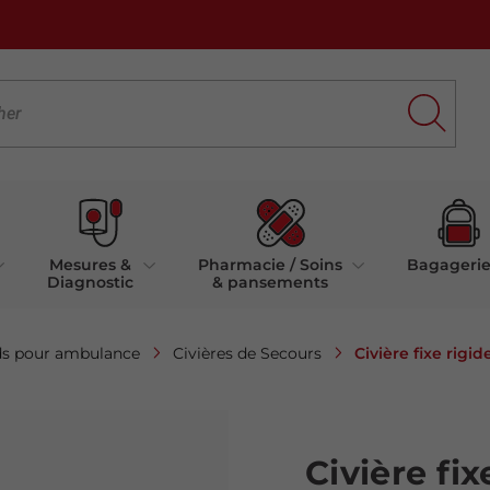
Mesures &
Pharmacie / Soins
Bagageri
Diagnostic
& pansements
Civière fixe rig
ds pour ambulance
Civières de Secours
Civière fi