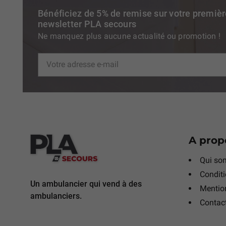
Bénéficiez de 5% de remise sur votre premiè
newsletter PLA secours
Ne manquez plus aucune actualité ou promotion !
A prop
Qui so
Conditi
Un ambulancier qui vend à des
Mention
ambulanciers.
Contac