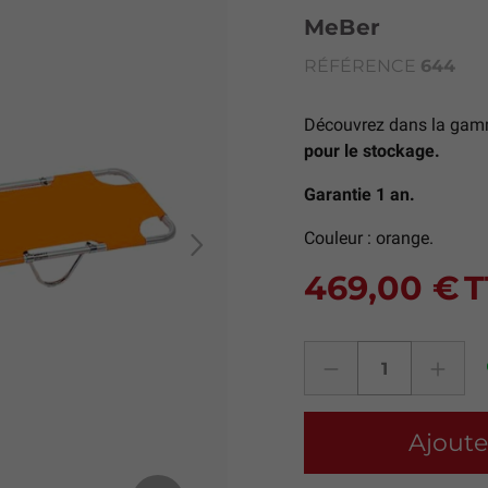
MeBer
RÉFÉRENCE
644
Découvrez dans la gamm
pour le stockage.
Garantie 1 an.
Couleur : orange.
469,00 €
T
Next
Ajoute