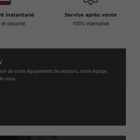
t instantané
Service après vente
e et sécurisé
100% internalisé
V
ation de votre équipement de secours, notre équipe
de vous.