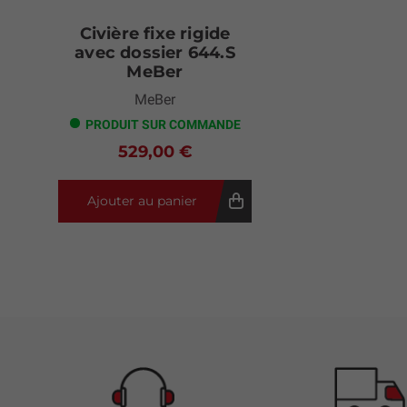
Civière fixe rigide
avec dossier 644.S
MeBer
MeBer
PRODUIT SUR COMMANDE
529,00 €
Ajouter au panier