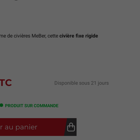
e de civières MeBer, cette
civière fixe rigide
TC
Disponible sous 21 jours
PRODUIT SUR COMMANDE
r au panier