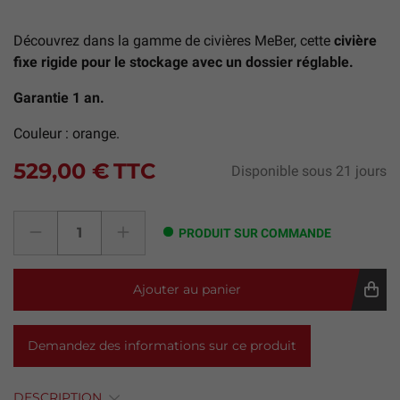
Découvrez dans la gamme de civières MeBer, cette
civière
fixe rigide pour le stockage avec un dossier réglable.
Garantie 1 an.
Couleur : orange.
529,00 €
TTC
Disponible sous 21 jours
PRODUIT SUR COMMANDE
Ajouter au panier
Demandez des informations sur ce produit
DESCRIPTION