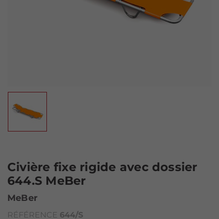
Civière fixe rigide avec dossier
644.S MeBer
MeBer
RÉFÉRENCE
644/S