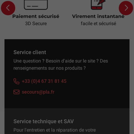
Paiement sécurisé
Virement instantané
Previous
Next
3D Secure
facile et sécurisé
Service client
Une question ? Besoin d'aide sur le site ? Des
renseignements sur nos produits ?
+33 (0)4 67 31 81 45
secours@pla.fr
Service technique et SAV
Pour l'entretien et la réparation de votre