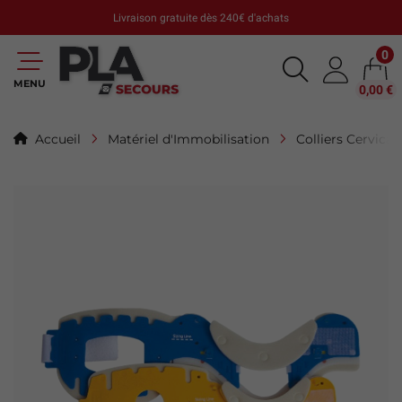
Livraison gratuite dès 240€ d'achats
0
MENU
0,00 €
Accueil
Matériel d'Immobilisation
Colliers Cervica