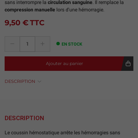
sans interrompre la
circulation
sanguine
. Il remplace la
compression manuelle
lors d'une hémorragie.
9,50 €
TTC
EN STOCK
Ajouter au panier
DESCRIPTION
DESCRIPTION
Le coussin hémostatique arrête les hémorragies sans