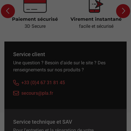
Paiement sécurisé
Virement instantané
Previous
Next
3D Secure
facile et sécurisé
Service client
Une question ? Besoin d'aide sur le site ? Des
renseignements sur nos produits ?
+33 (0)4 67 31 81 45
secours@pla.fr
Service technique et SAV
Pour l'entretien et la réparation de votre