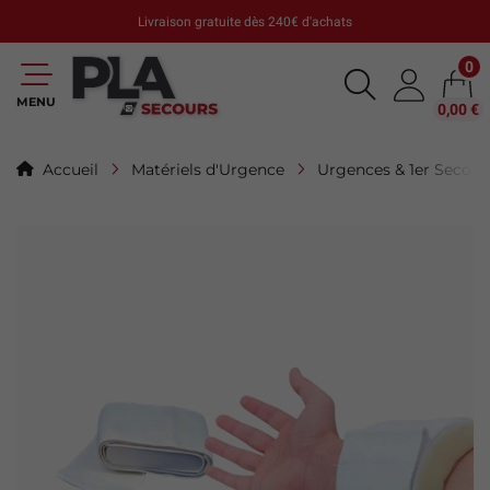
Livraison gratuite dès 240€ d'achats
0
MENU
0,00 €
Accueil
Matériels d'Urgence
Urgences & 1er Secour