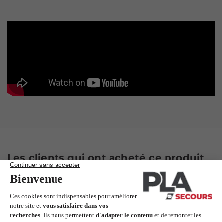
Les clients qui ont acheté ce produit
ont également acheté :