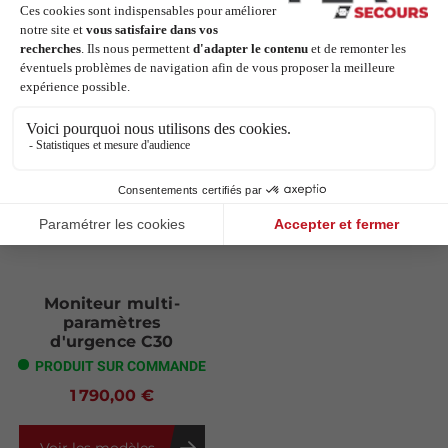
Articles complémentaires
Moniteur multi-
paramètres
d'urgence C30
PRODUIT SUR COMMANDE
1 790,00 €
Voir les modèles