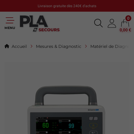
Livraison gratuite dès 240€ d'achats
0
MENU
0,00 €
Accueil
Mesures & Diagnostic
Matériel de Diagnost