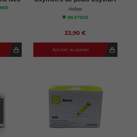
ANDE
Holtex
EN STOCK
33,90 €
Ajouter au panier