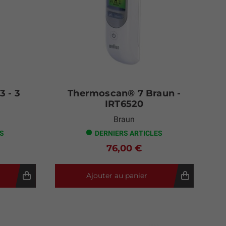
3 - 3
Thermoscan® 7 Braun -
IRT6520
Braun
ES
DERNIERS ARTICLES
76,00 €
Ajouter au panier