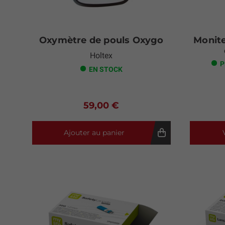
Oxymètre de pouls Oxygo
Monite
Holtex
P
EN STOCK
59,00 €
Ajouter au panier