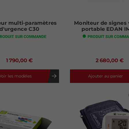
ur multi-paramètres
Moniteur de signes 
d'urgence C30
portable EDAN I
RODUIT SUR COMMANDE
PRODUIT SUR COMM
1 790,00 €
2 680,00 €
Voir les modèles
Ajouter au panier