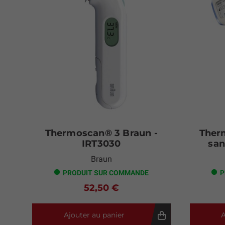
Thermoscan® 3 Braun -
Ther
IRT3030
san
Braun
PRODUIT SUR COMMANDE
P
52,50 €
Ajouter au panier
A