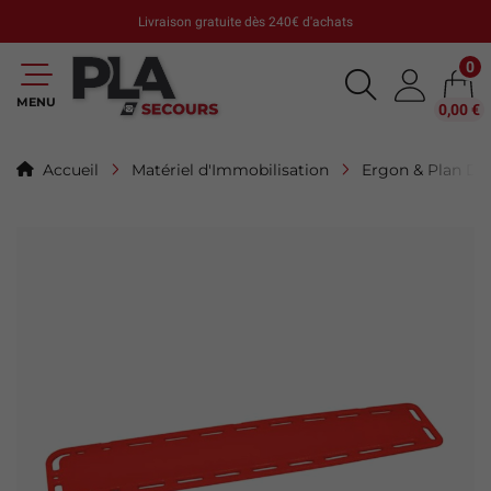
Livraison gratuite dès 240€ d'achats
0
MENU
0,00 €
Accueil
Matériel d'Immobilisation
Ergon & Plan Du