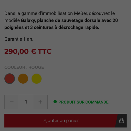
Dans la gamme d'immobilisation MeBer, découvrez le
modèle
Galaxy, planche de sauvetage dorsale avec 20
poignées et 3 ceintures à décrochage rapide.
Garantie 1 an.
290,00 €
TTC
COULEUR :
ROUGE
Orange
Jaune
Rouge
PRODUIT SUR COMMANDE
Ajouter au panier