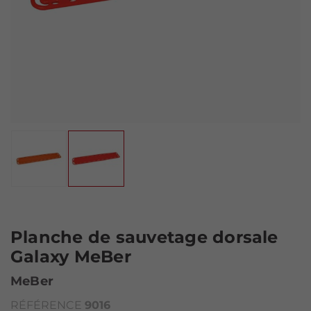
Planche de sauvetage dorsale
Galaxy MeBer
MeBer
RÉFÉRENCE
9016