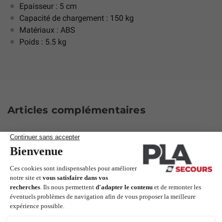
Epaisseur : 5 cm
Capacité de chargement : 150 kg
Matériaux : ABS
Poids : 5.5 kg
Articles complémentaires