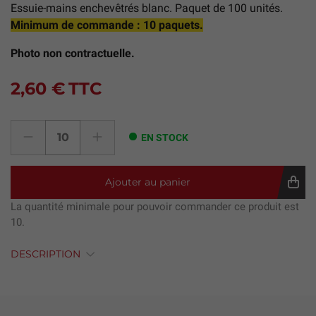
Essuie-mains enchevêtrés blanc. Paquet de 100 unités.
Minimum de commande : 10 paquets.
Photo non contractuelle.
2,60 €
TTC
EN STOCK
Ajouter au panier
La quantité minimale pour pouvoir commander ce produit est
10.
DESCRIPTION