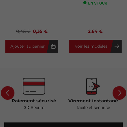
EN STOCK
0,45 €
0,35 €
2,64 €
Ajouter au panier
Voir les modèles
Paiement sécurisé
Virement instantané
Previous
Next
3D Secure
facile et sécurisé