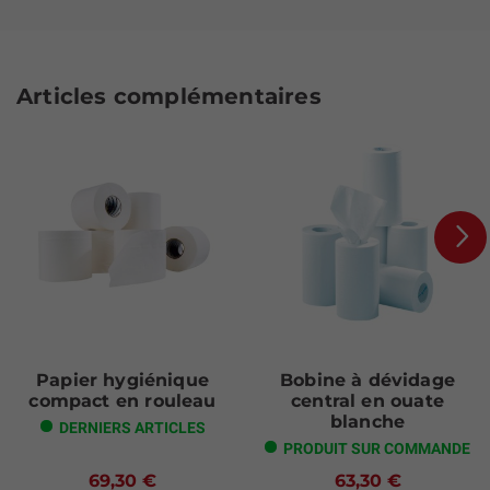
Articles complémentaires
Next
Papier hygiénique
Bobine à dévidage
compact en rouleau
central en ouate
blanche
DERNIERS ARTICLES
PRODUIT SUR COMMANDE
69,30 €
63,30 €