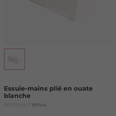
Essuie-mains plié en ouate
blanche
RÉFÉRENCE
297144