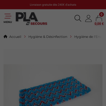
Livraison gratuite dès 240€ d'achats
0
MENU
0,00 €
Accueil
Hygiène & Désinfection
Hygiène de l'Envi