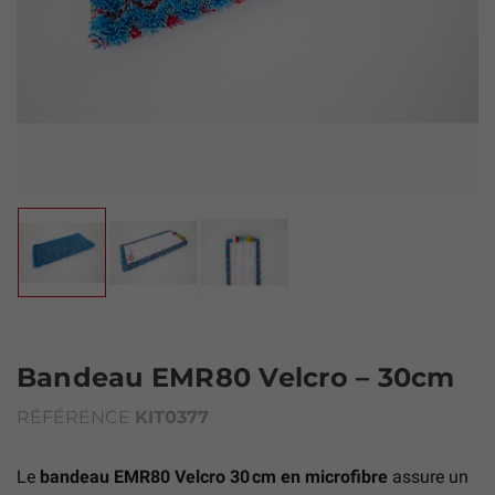
Bandeau EMR80 Velcro – 30cm
RÉFÉRENCE
KIT0377
Le
bandeau EMR80 Velcro 30 cm en microfibre
assure un