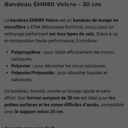
Bandeau EMR80 Velcro – 30 cm
Le
bandeau EMR80 Velcro
est un
bandeau de lavage en
microfibre
à Effet Mécanique Renforcé, conçu pour un
nettoyage performant
sur tous types de sols.
Grâce à sa
tri-composition haute performance, il combine :
Polypropylène :
pour racler efficacement les macro-
salissures,
Polyester :
pour décrocher les micro-salissures,
Polyester/Polyamide :
pour absorber liquides et
salissures.
Ce bandeau, breveté, assure un lavage rapide et sans
effort. Son
format compact de 30 cm
est idéal pour
les
petites surfaces et les zones difficiles d’accès,
compatible
avec
le support velcro 25 cm.