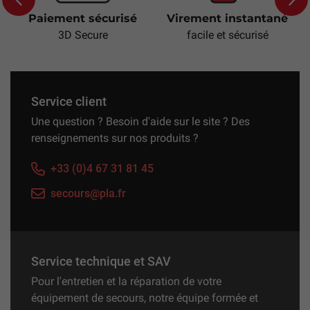
Paiement sécurisé
Virement instantané
Previous
Next
3D Secure
facile et sécurisé
Service client
Une question ? Besoin d'aide sur le site ? Des
renseignements sur nos produits ?
+33 (0)4 67 31 81 45
secours@pla.fr
Service technique et SAV
Pour l'entretien et la réparation de votre
équipement de secours, notre équipe formée et