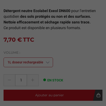
Détergent neutre Ecolabel Exeol DN600
pour l'entretien
quotidien
des sols protégés ou non et des surfaces.
Nettoie efficacement et séchage rapide sans trace.
Ce produit est disponible en plusieurs formats.
7,70 €
TTC
VOLUME :
EN STOCK
Ajouter au panier