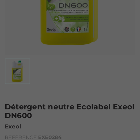
Détergent neutre Ecolabel Exeol
DN600
Exeol
RÉFÉRENCE
EXE0284