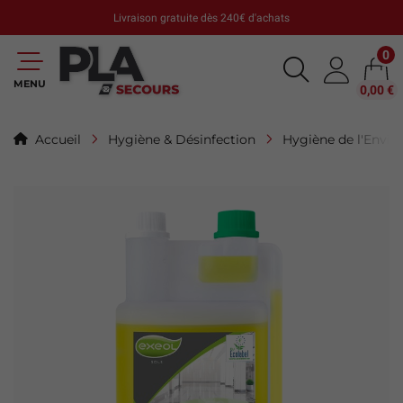
Livraison gratuite dès 240€ d'achats
0
MENU
0,00 €
Accueil
Hygiène & Désinfection
Hygiène de l'Envi