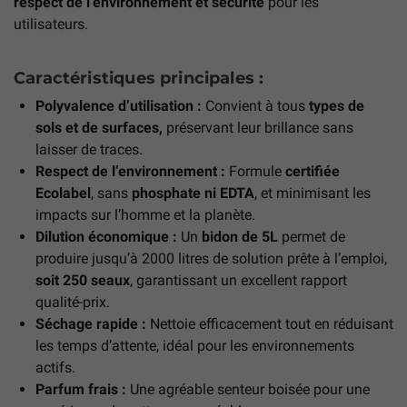
respect de l’environnement et sécurité
pour les
utilisateurs.
Caractéristiques principales :
Polyvalence d’utilisation :
Convient à tous
types de
sols et de surfaces,
préservant leur brillance sans
laisser de traces.
Respect de l’environnement :
Formule
certifiée
Ecolabel
, sans
phosphate ni EDTA
, et minimisant les
impacts sur l’homme et la planète.
Dilution économique :
Un
bidon de 5L
permet de
produire jusqu’à 2000 litres de solution prête à l’emploi,
soit 250 seaux
, garantissant un excellent rapport
qualité-prix.
Séchage rapide :
Nettoie efficacement tout en réduisant
les temps d’attente, idéal pour les environnements
actifs.
Parfum frais :
Une agréable senteur boisée pour une