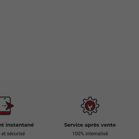
t instantané
Service après vente
e et sécurisé
100% internalisé