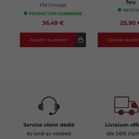
feu
KM Concept
EN STO
PRODUIT SUR COMMANDE
36,49 €
25,90 
Ajouter au panier
Ajouter au pan
Service client dédié
Livraison off
du lundi au vendredi
dès 240€ d'ac