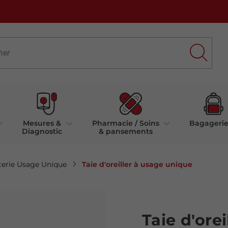
Mesures &
Pharmacie / Soins
Bagageri
Diagnostic
& pansements
Taie d'oreiller à usage unique
terie Usage Unique
Taie d'ore