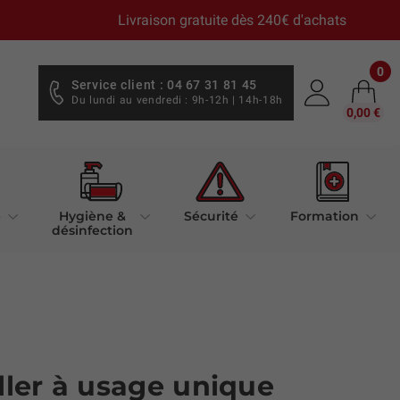
Livraison gratuite dès 240€ d'achats
0
Service client : 04 67 31 81 45
Du lundi au vendredi : 9h-12h | 14h-18h
0,00 €
e
Hygiène &
Sécurité
Formation
désinfection
iller à usage unique