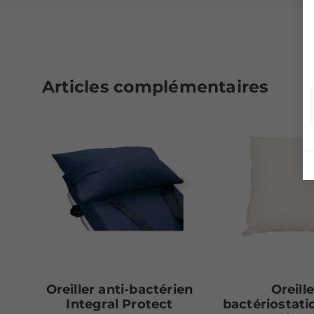
Articles complémentaires
Oreiller anti-bactérien
Oreille
Integral Protect
bactériostati