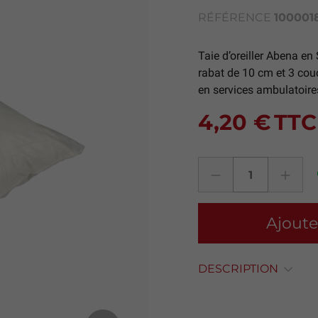
RÉFÉRENCE
100001
Taie d’oreiller Abena en 
rabat de 10 cm et 3 couc
en services ambulatoires
4,20 €
TTC
Ajoute
DESCRIPTION