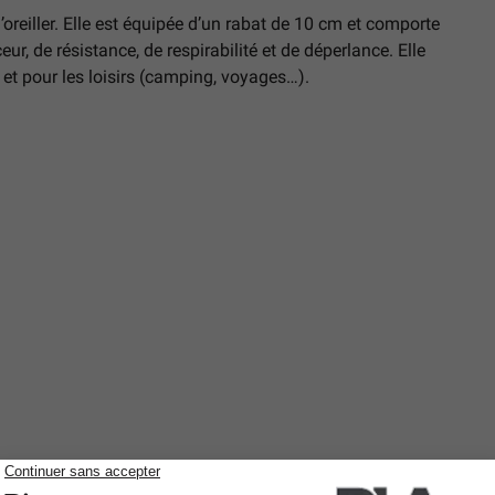
’oreiller. Elle est équipée d’un rabat de 10 cm et comporte
ur, de résistance, de respirabilité et de déperlance. Elle
 et pour les loisirs (camping, voyages…).