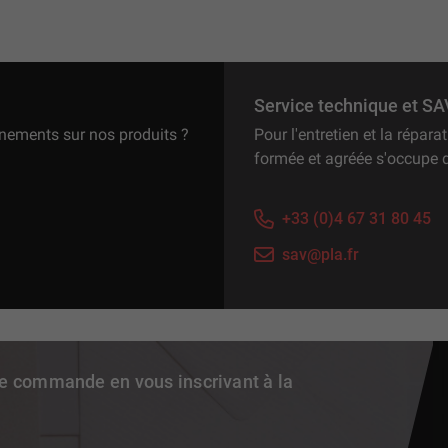
Service technique et SA
gnements sur nos produits ?
Pour l'entretien et la répar
formée et agréée s'occupe 
+33 (0)4 67 31 80 45
sav@pla.fr
re commande en vous inscrivant à la