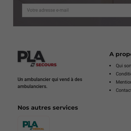
A prop
Qui so
Conditi
Un ambulancier qui vend à des
Mention
ambulanciers.
Contac
Nos autres services