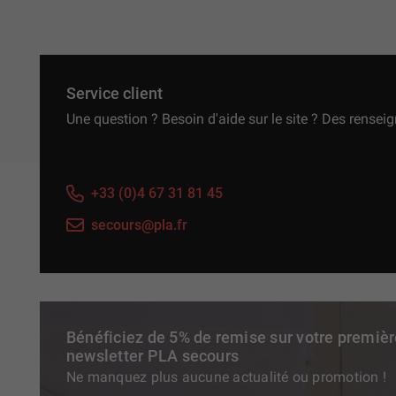
Service client
Une question ? Besoin d'aide sur le site ? Des rensei
+33 (0)4 67 31 81 45
secours@pla.fr
Bénéficiez de 5% de remise sur votre premiè
newsletter PLA secours
Ne manquez plus aucune actualité ou promotion !