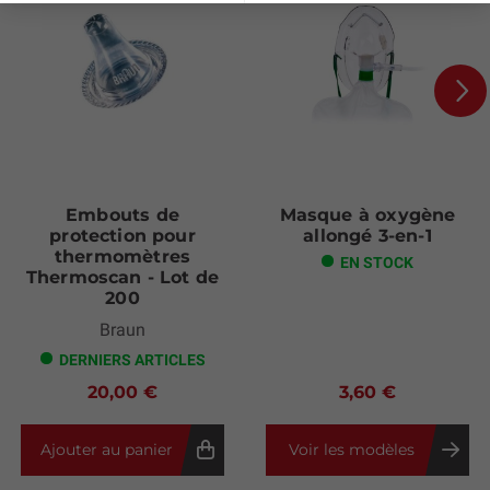
Next
Embouts de
Masque à oxygène
protection pour
allongé 3-en-1
thermomètres
EN STOCK
Thermoscan - Lot de
200
Braun
DERNIERS ARTICLES
20,00 €
3,60 €
Ajouter au panier
Voir les modèles