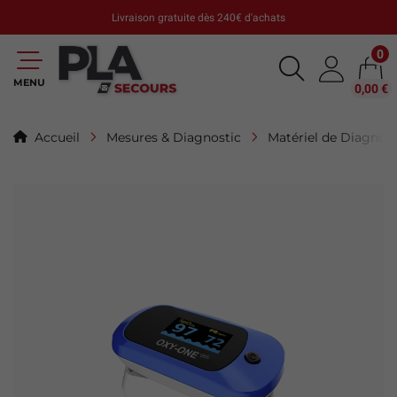
Livraison gratuite dès 240€ d'achats
0
MENU
0,00 €
Accueil
Mesures & Diagnostic
Matériel de Diagnost