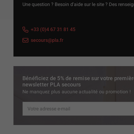
Une question ? Besoin d'aide sur le site ? Des rensei
+33 (0)4 67 31 81 45
secours@pla.fr
Bénéficiez de 5% de remise sur votre premiè
newsletter PLA secours
Ne manquez plus aucune actualité ou promotion !