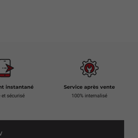
t instantané
Service après vente
e et sécurisé
100% internalisé
V