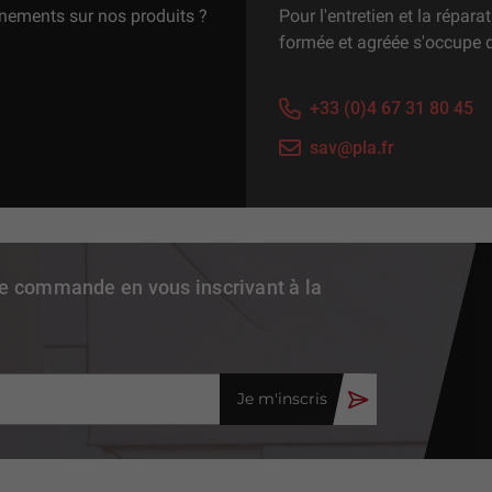
gnements sur nos produits ?
Pour l'entretien et la répar
formée et agréée s'occupe 
+33 (0)4 67 31 80 45
sav@pla.fr
re commande en vous inscrivant à la
Je m'inscris