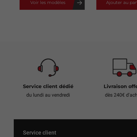
Voir les modèles
Ajouter au pan
Service client dédié
Livraison off
du lundi au vendredi
dès 240€ d'ac
Service client