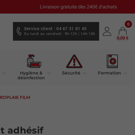
Livraison gratuite dès 240€ d'achats
0
Service client : 04 67 31 81 45
Du lundi au vendredi : 9h-12h | 14h-18h
0,00 €
e
Hygiène &
Sécurité
Formation
désinfection
UROPLAIE FILM
 adhésif