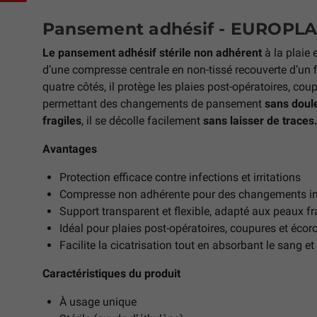
Pansement adhésif - EUROPLA
Le pansement adhésif stérile non adhérent
à la plaie
d’une compresse centrale en non-tissé recouverte d’un f
quatre côtés, il protège les plaies post-opératoires, cou
permettant des changements de pansement
sans doul
fragiles
, il se décolle facilement
sans laisser de traces
Avantages
Protection efficace contre infections et irritations
Compresse non adhérente pour des changements in
Support transparent et flexible, adapté aux peaux fr
Idéal pour plaies post-opératoires, coupures et écor
Facilite la cicatrisation tout en absorbant le sang e
Caractéristiques du produit
À usage unique