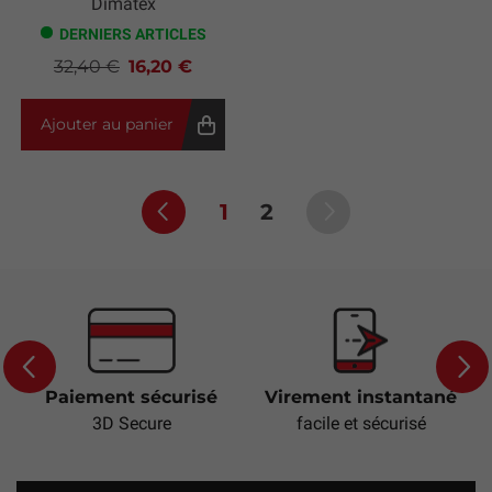
Dimatex
DERNIERS ARTICLES
32,40 €
16,20 €
Ajouter au panier
1
2
Paiement sécurisé
Virement instantané
Previous
Next
3D Secure
facile et sécurisé