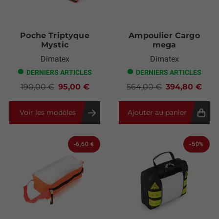
Poche Triptyque
Ampoulier Cargo
Mystic
mega
Dimatex
Dimatex
DERNIERS ARTICLES
DERNIERS ARTICLES
190,00 €
95,00 €
564,00 €
394,80 €
Voir les modèles
Ajouter au panier
-6,60 €
-50%